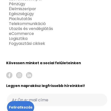
Pénzügy
Élelmiszeripar
Egészségügy
Piackutatás
Telekommunikáció
Utazás és vendéglátás
eCommerce
Logisztika
Fogyasztási cikkek
Kövessen minket a social felületeinken
Legyen naprakész legfrissebb híreinkkel!