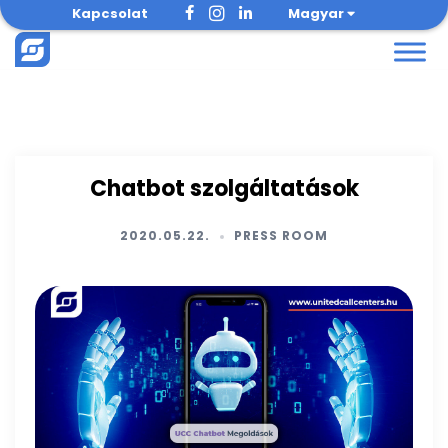
Skip
Kapcsolat
Magyar
to
content
Chatbot szolgáltatások
2020.05.22.
PRESS ROOM