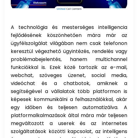
A technológia és mesterséges intelligencia
fejlődésének köszönhetően mára már az
ügyfélszolgálat világában nem csak telefonon
keresztül végezhető ügyintézés, rendelés vagy
problémabejelentés, hanem multichannel
funkciókkal is. Ezek közé tartozik az e-mail,
webchat, szöveges üzenet, social media,
videóchat és a chatbotok, amiknek a
segítségével a vállalatok több platformon is
képesek kommunikálni a felhasználókkal, akár
egy időben és teljesen automatizálva. A
platformalkalmazások által mára már teljesen
megváltozott a userek és az internetes
szolgáltatások közötti kapcsolat, az intelligens