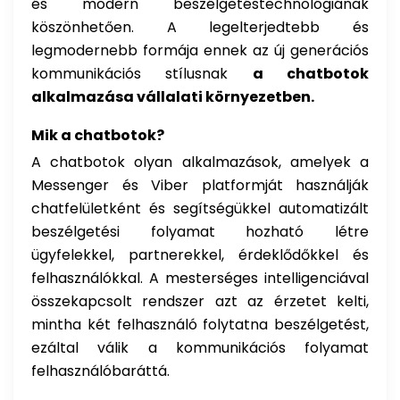
és modern beszélgetéstechnológiának
köszönhetően. A legelterjedtebb és
legmodernebb formája ennek az új generációs
kommunikációs stílusnak
a chatbotok
alkalmazása vállalati környezetben.
Mik a chatbotok?
A chatbotok olyan alkalmazások, amelyek a
Messenger és Viber platformját használják
chatfelületként és segítségükkel automatizált
beszélgetési folyamat hozható létre
ügyfelekkel, partnerekkel, érdeklődőkkel és
felhasználókkal. A mesterséges intelligenciával
összekapcsolt rendszer azt az érzetet kelti,
mintha két felhasználó folytatna beszélgetést,
ezáltal válik a kommunikációs folyamat
felhasználóbaráttá.