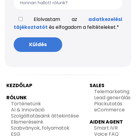
Elolvastam az
adatkezelési
tájékoztatót
és elfogadom a feltételeket.
*
KEZDŐLAP
SALES
Telemarketing
RÓLUNK
Lead generálás
Történetünk
Piackutatás
AI & Innováció
eCommerce
Szolgáltatásaink áttekintése
Elismeréseink
AIDEN AGENT
Szabványok, folyamatok
Smart IVR
ESG
Voice FAQ