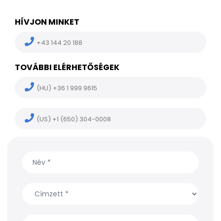
HÍVJON MINKET
+43 144 20 188
TOVÁBBI ELÉRHETŐSÉGEK
(HU) +36 1 999 9615
(US) +1 (650) 304-0008