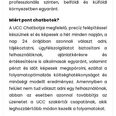
professzionális szinten, belföldi és külföldi
környezetben egyaránt.
Miért pont chatbotok?
A UCC Chatbotjai megfelelő, precíz felépítéssel
készülnek el és képesek a hét minden napján, a
nap 24 órájában azonnali választ adni,
tájékoztatni, ügyfélszolgálatot biztosítani a
felhasználóknak, ajánlatkérésre és
értékesítésre is alkalmasak egyaránt, valamint
pénzt és időt képesek megspórolni, ezáltal a
folyamatoptimalizás költséghatékonyságot és
minőségi modellt eredményez. Amennyiben a
felület nem tud választ adni egy felhasználónak,
abban az esetben azonnal továbbítja az
üzenetet a UCC szakértői csapatának, akik
leghozzáértőbb módon kezelik a folyamatokat.