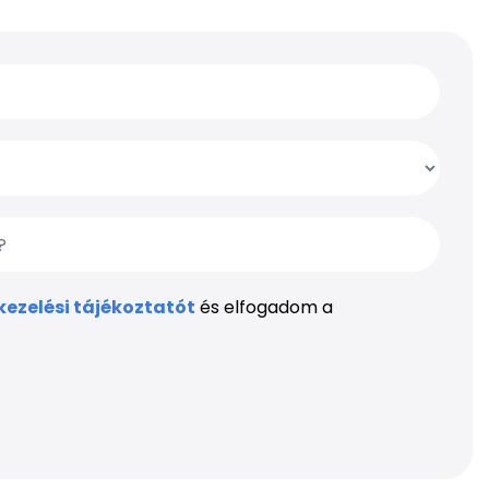
ezelési tájékoztatót
és elfogadom a