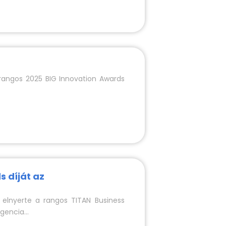
 rangos 2025 BIG Innovation Awards
s díját az
elnyerte a rangos TITAN Business
gencia...