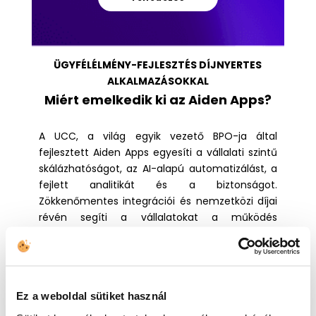
ÜGYFÉLÉLMÉNY-FEJLESZTÉS DÍJNYERTES
ALKALMAZÁSOKKAL
Miért emelkedik ki az Aiden Apps?
A UCC, a világ egyik vezető BPO-ja által
fejlesztett Aiden Apps egyesíti a vállalati szintű
skálázhatóságot, az AI-alapú automatizálást, a
fejlett analitikát és a biztonságot.
Zökkenőmentes integrációi és nemzetközi díjai
révén segíti a vállalatokat a működés
optimalizálásában, az ügyfelek bevonásában és
a növekedésben.
Ez a weboldal sütiket használ