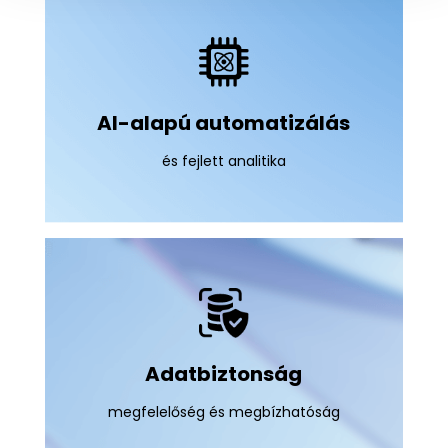
AI-alapú automatizálás
és fejlett analitika
Adatbiztonság
megfelelőség és megbízhatóság