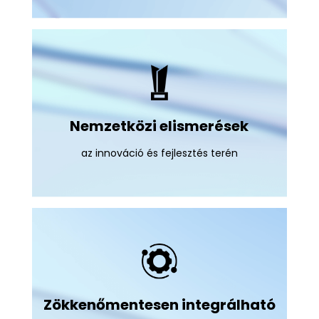
Nemzetközi elismerések
az innováció és fejlesztés terén
Zökkenőmentesen integrálható