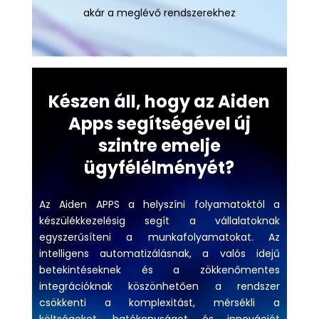
akár a meglévő rendszerekhez
Készen áll, hogy az Aiden
Apps segítségével új
szintre emelje
ügyfélélményét?
Az Aiden APPS a helyszíni folyamatoktól a
készülékkezelésig segít a vállalatoknak
egyszerűsíteni a munkafolyamatokat. Az
intelligens automatizálásnak, a valós idejű
betekintéseknek és a zökkenőmentes
integrációknak köszönhetően a rendszer
csökkenti a komplexitást, mérsékli a