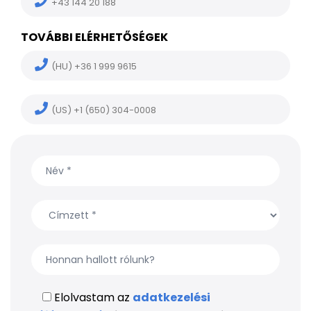
+43 144 20 188
TOVÁBBI ELÉRHETŐSÉGEK
(HU) +36 1 999 9615
(US) +1 (650) 304-0008
Elolvastam az
adatkezelési