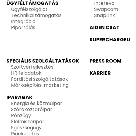
ÜGYFÉLTÁMOGATÁS
Interevo
Ügyfélszolgálat
Swapcom
Technikai támogatás
SnapLink
Integráció
Riportálás
AIDEN CSAT
SUPERCHARGEU
SPECIÁLIS SZOLGÁLTATÁSOK
PRESS ROOM
Szoftverfejlesztés
HR feladatok
KARRIER
Fordítási szolgáltatások
Márkaépítés, marketing
IPARÁGAK
Energia és közműipar
Szórakoztatóipar
Pénzügy
Élelmiszeripar
Egészségügy
Piackutatás