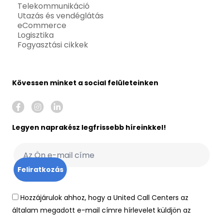
Telekommunikáció
Utazás és vendéglátás
eCommerce
Logisztika
Fogyasztási cikkek
Kövessen minket a social felületeinken
Legyen naprakész legfrissebb híreinkkel!
Hozzájárulok ahhoz, hogy a United Call Centers az
általam megadott e-mail címre hírlevelet küldjön az