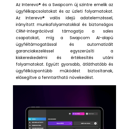
Az Interevo® és a Swapcom új szintre emelik az
ügyfélkapcsolatokat és az üzleti folyamatokat.
Az Interevo® valós idejű adatelemzéssel,
irányított munkafolyamatokkal és biztonságos
CRM-integrációval támogatja a sales
csapatokat, míg a Swapcom AI-alapú
ügyféltámogatással és automatizált
garanciakezeléssel egyszerűsíti a
kiskereskedelmi és értékesítés utáni
folyamatokat. Együtt gyorsabb, átláthatóbb és
ügyfélközpontúbb működést biztosítanak,
elősegítve a fenntartható növekedést.