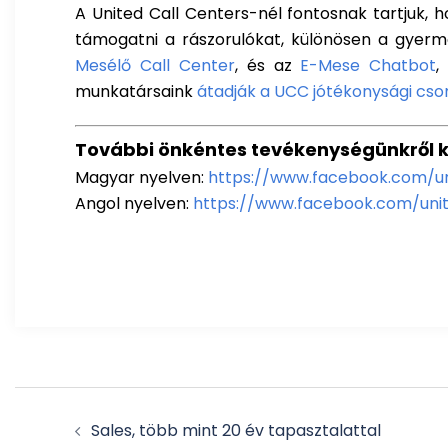
A United Call Centers-nél fontosnak tartjuk,
támogatni a rászorulókat, különösen a gyermek
Mesélő Call Center
, és az
E-Mese Chatbot
,
munkatársaink
átadják a UCC jótékonysági cso
További önkéntes tevékenységünkről k
Magyar nyelven:
https://www.facebook.com/un
Angol nyelven:
https://www.facebook.com/unit
Post
Sales, több mint 20 év tapasztalattal