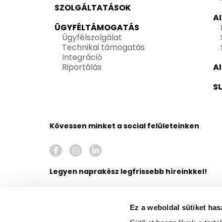
SZOLGÁLTATÁSOK
A
ÜGYFÉLTÁMOGATÁS
Ügyfélszolgálat
Technikai támogatás
Integráció
Riportálás
A
S
Kövessen minket a social felületeinken
Legyen naprakész legfrissebb híreinkkel!
Ez a weboldal sütiket has