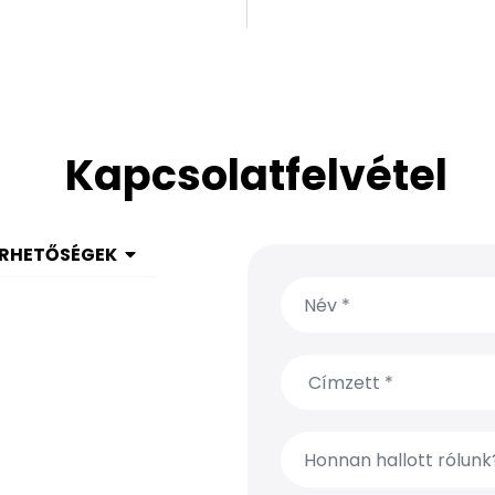
Kapcsolatfelvétel
ÉRHETŐSÉGEK
 1 999 9615
(650) 304-0008