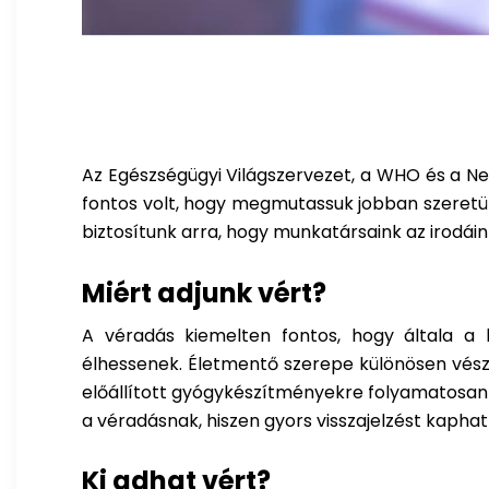
Az Egészségügyi Világszervezet, a WHO és a Ne
fontos volt, hogy megmutassuk jobban szeretün
biztosítunk arra, hogy munkatársaink az irodá
Miért adjunk vért?
A véradás kiemelten fontos, hogy általa a
élhessenek. Életmentő szerepe különösen vész
előállított gyógykészítményekre folyamatosan 
a véradásnak, hiszen gyors visszajelzést kaph
Ki adhat vért?