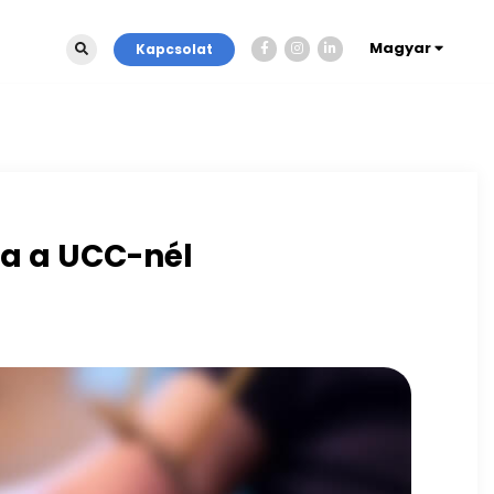
Magyar
Kapcsolat
ja a UCC-nél