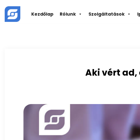
Skip
to
Kezdőlap
Rólunk
Szolgáltatások
I
content
Aki vért ad