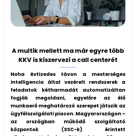
A multik mellett ma már egyre több
KKV is kiszervezi a call centerét
Noha évtizedes távon a mesterséges
intelligencia által vezérelt rendszerek a
feladatok kétharmadát automatizáltan
fogják megoldani, egyelőre az élő
munkaerő meghatározó szerepet játszik az
ügyfélszolgálati piacon. Magyarországon –
az országban működő szolgáltató
központok (SSC-k) érintett