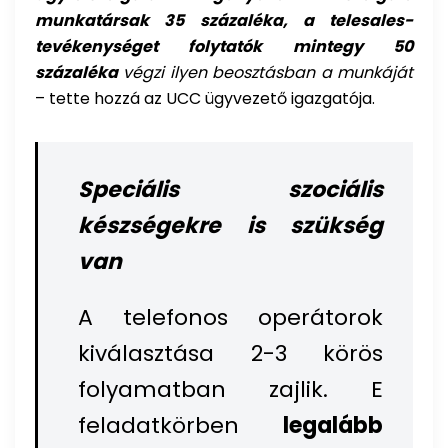
munkatársak 35 százaléka, a telesales-
tevékenységet folytatók mintegy 50
százaléka
végzi ilyen beosztásban a munkáját
– tette hozzá az UCC ügyvezető igazgatója.
Speciális szociális
készségekre is szükség
van
A telefonos operátorok
kiválasztása 2-3 körös
folyamatban zajlik. E
feladatkörben
legalább