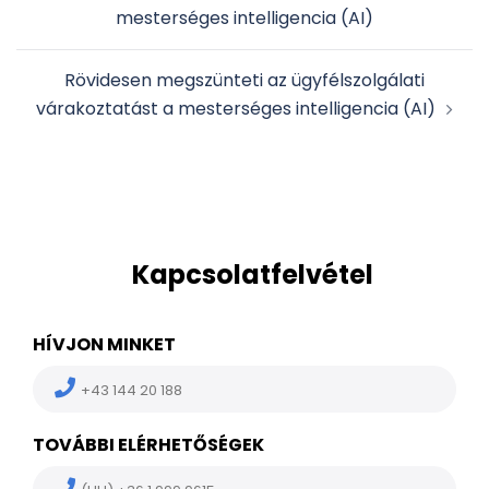
navigation
mesterséges intelligencia (AI)
Rövidesen megszünteti az ügyfélszolgálati
várakoztatást a mesterséges intelligencia (AI)
Kapcsolatfelvétel
HÍVJON MINKET
+43 144 20 188
TOVÁBBI ELÉRHETŐSÉGEK