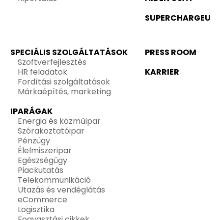
SUPERCHARGEU
SPECIÁLIS SZOLGÁLTATÁSOK
PRESS ROOM
Szoftverfejlesztés
HR feladatok
KARRIER
Fordítási szolgáltatások
Márkaépítés, marketing
IPARÁGAK
Energia és közműipar
Szórakoztatóipar
Pénzügy
Élelmiszeripar
Egészségügy
Piackutatás
Telekommunikáció
Utazás és vendéglátás
eCommerce
Logisztika
Fogyasztási cikkek