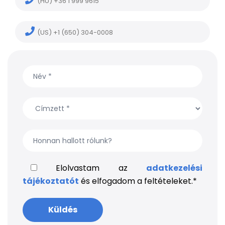
(HU) +36 1 999 9615
(US) +1 (650) 304-0008
Elolvastam az
adatkezelési
tájékoztatót
és elfogadom a feltételeket.
*