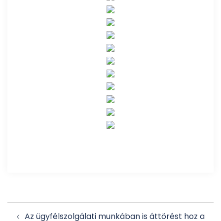
Post
Az ügyfélszolgálati munkában is áttörést hoz a