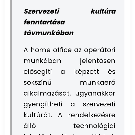
Szervezeti kultúra
fenntartása
távmunkában
A home office az operátori
munkában jelentősen
elősegíti a képzett és
sokszínű munkaerő
alkalmazását, ugyanakkor
gyengítheti a szervezeti
kultúrát. A rendelkezésre
álló technológiai