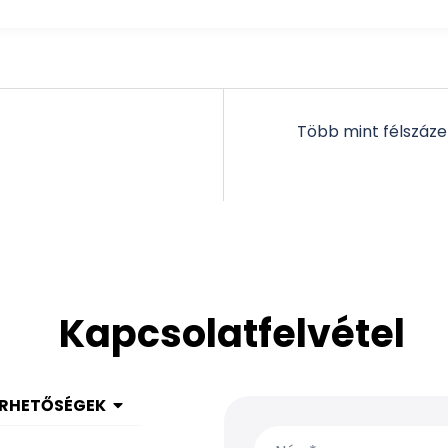
Több mint félszáze
Kapcsolatfelvétel
ÉRHETŐSÉGEK