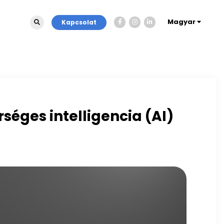
Magyar
Kapcsolat
séges intelligencia (AI)