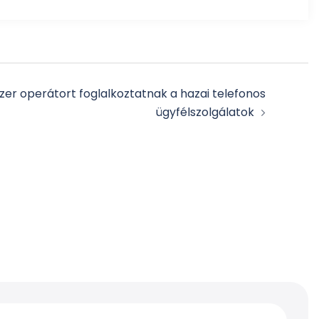
zer operátort foglalkoztatnak a hazai telefonos
ügyfélszolgálatok