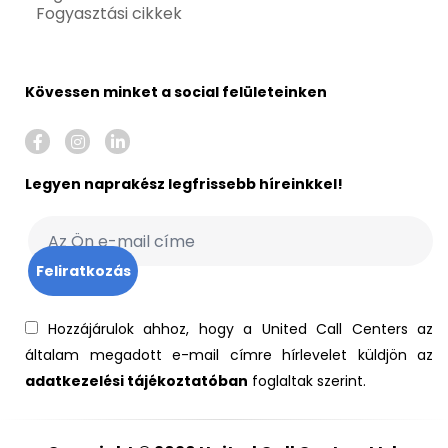
Fogyasztási cikkek
Kövessen minket a social felületeinken
Legyen naprakész legfrissebb híreinkkel!
Hozzájárulok ahhoz, hogy a United Call Centers az
általam megadott e-mail címre hírlevelet küldjön az
adatkezelési tájékoztatóban
foglaltak szerint.