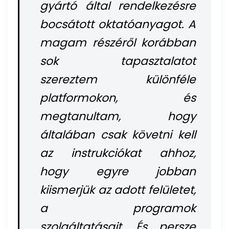
gyártó által rendelkezésre
bocsátott oktatóanyagot. A
magam részéről korábban
sok tapasztalatot
szereztem különféle
platformokon, és
megtanultam, hogy
általában csak követni kell
az instrukciókat ahhoz,
hogy egyre jobban
kiismerjük az adott felületet,
a programok
szolgáltatásait. És persze