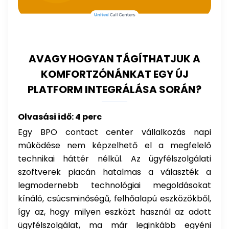
AVAGY HOGYAN TÁGÍTHATJUK A
KOMFORTZÓNÁNKAT EGY ÚJ
PLATFORM INTEGRÁLÁSA SORÁN?
Olvasási idő: 4 perc
Egy BPO contact center vállalkozás napi
működése nem képzelhető el a megfelelő
technikai háttér nélkül. Az ügyfélszolgálati
szoftverek piacán hatalmas a választék a
legmodernebb technológiai megoldásokat
kínáló, csúcsminőségű, felhőalapú eszközökből,
így az, hogy milyen eszközt használ az adott
ügyfélszolgálat, ma már leginkább egyéni