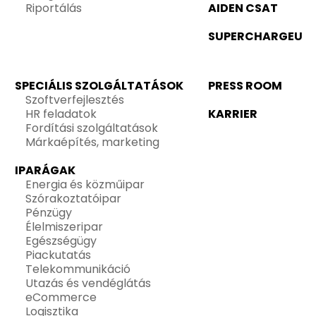
Riportálás
AIDEN CSAT
SUPERCHARGEU
SPECIÁLIS SZOLGÁLTATÁSOK
PRESS ROOM
Szoftverfejlesztés
HR feladatok
KARRIER
Fordítási szolgáltatások
Márkaépítés, marketing
IPARÁGAK
Energia és közműipar
Szórakoztatóipar
Pénzügy
Élelmiszeripar
Egészségügy
Piackutatás
Telekommunikáció
Utazás és vendéglátás
eCommerce
Logisztika