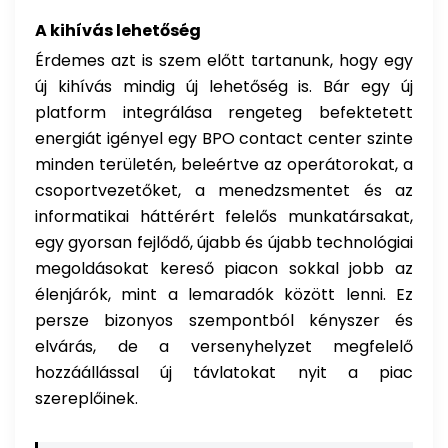
A kihívás lehetőség
Érdemes azt is szem előtt tartanunk, hogy egy
új kihívás mindig új lehetőség is. Bár egy új
platform integrálása rengeteg befektetett
energiát igényel egy BPO contact center szinte
minden területén, beleértve az operátorokat, a
csoportvezetőket, a menedzsmentet és az
informatikai háttérért felelős munkatársakat,
egy gyorsan fejlődő, újabb és újabb technológiai
megoldásokat kereső piacon sokkal jobb az
élenjárók, mint a lemaradók között lenni. Ez
persze bizonyos szempontból kényszer és
elvárás, de a versenyhelyzet megfelelő
hozzáállással új távlatokat nyit a piac
szereplőinek.