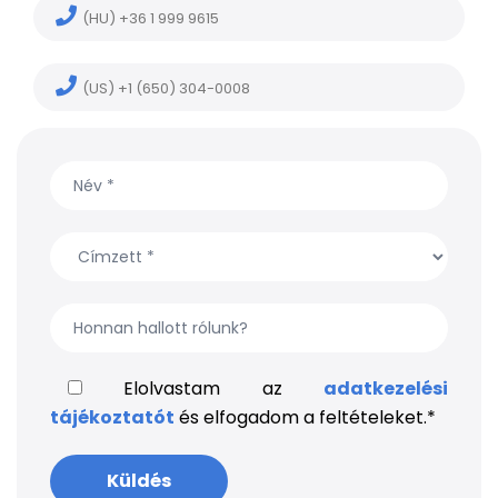
(HU) +36 1 999 9615
(US) +1 (650) 304-0008
Elolvastam az
adatkezelési
tájékoztatót
és elfogadom a feltételeket.
*