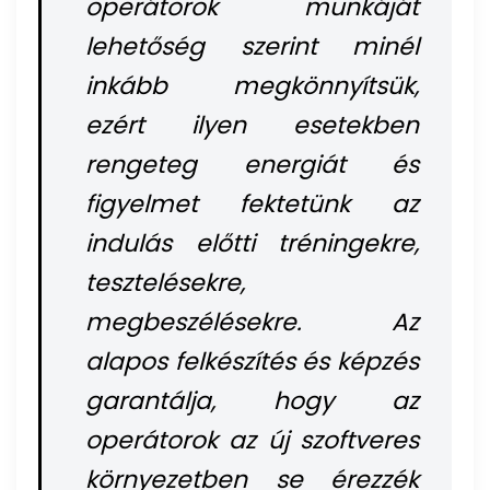
operátorok munkáját
lehetőség szerint minél
inkább megkönnyítsük,
ezért ilyen esetekben
rengeteg energiát és
figyelmet fektetünk az
indulás előtti tréningekre,
tesztelésekre,
megbeszélésekre. Az
alapos felkészítés és képzés
garantálja, hogy az
operátorok az új szoftveres
környezetben se érezzék