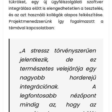
tükröket, egy új ügyfélszolgálati szoftver
integrálása előtt is elengedhetetlen a tesztelés,
és az azt használó kollégák alapos felkészítése.
Projektmenedzserünk így fogalmazott a
témával kapcsolatban:
„A stressz törvényszerűen
jelentkezik, de ez
természetes velejárója egy
nagyobb horderejű
integrációnak. A
legfontosabb nézőpont
mindig az, hogy az