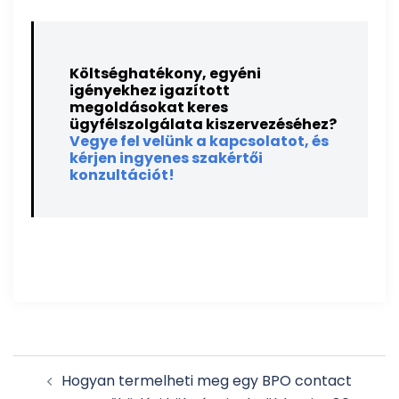
Költséghatékony, egyéni
igényekhez igazított
megoldásokat keres
ügyfélszolgálata kiszervezéséhez?
Vegye fel velünk a kapcsolatot, és
kérjen ingyenes szakértői
konzultációt!
Post
Hogyan termelheti meg egy BPO contact
navigation