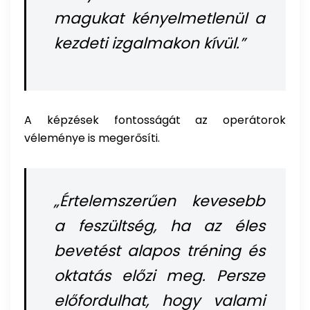
magukat kényelmetlenül a
kezdeti izgalmakon kívül.”
A képzések fontosságát az operátorok
véleménye is megerősíti.
„Értelemszerűen kevesebb
a feszültség, ha az éles
bevetést alapos tréning és
oktatás előzi meg. Persze
előfordulhat, hogy valami