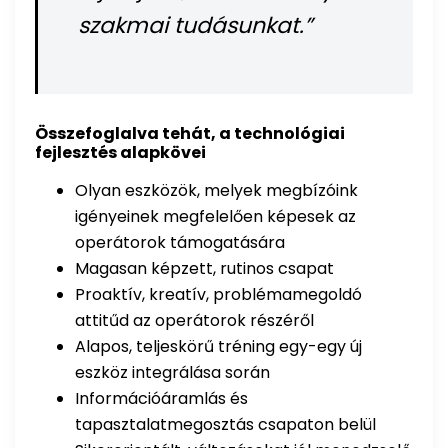
szakmai tudásunkat.”
Összefoglalva tehát, a technológiai
fejlesztés alapkövei
Olyan eszközök, melyek megbízóink
igényeinek megfelelően képesek az
operátorok támogatására
Magasan képzett, rutinos csapat
Proaktív, kreatív, problémamegoldó
attitűd az operátorok részéről
Alapos, teljeskörű tréning egy-egy új
eszköz integrálása során
Információáramlás és
tapasztalatmegosztás csapaton belül