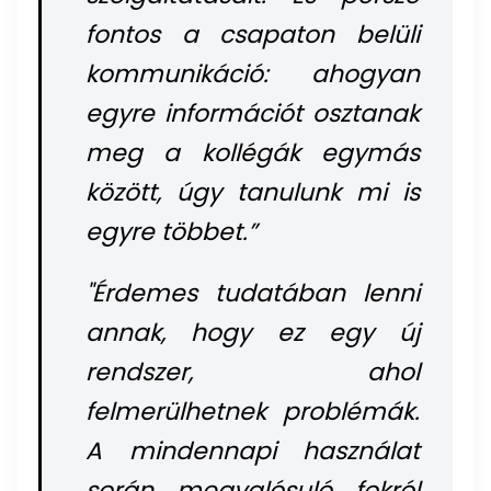
fontos a csapaton belüli
kommunikáció: ahogyan
egyre információt osztanak
meg a kollégák egymás
között, úgy tanulunk mi is
egyre többet.”
"Érdemes tudatában lenni
annak, hogy ez egy új
rendszer, ahol
felmerülhetnek problémák.
A mindennapi használat
során megvalósuló fokról