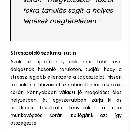
fokra tanulás segít a helyes
lépések megtételében.”
Stresszoldó szakmai rutin
Azok az operátorok, akik már több éve
dolgoznak hasonló területen, tudják, hogy a
stressz legjobb ellenszere a tapasztalat, hiszen
aki sokféle kihívással szembesült már munkája
során, könnyebben választ jó megoldást éles
helyzetben, és egyszerűbben zárja ki az
esetleges frusztráló tényezőket a napi
munkavégzés során. Kollégánk ezt így
összegezte: