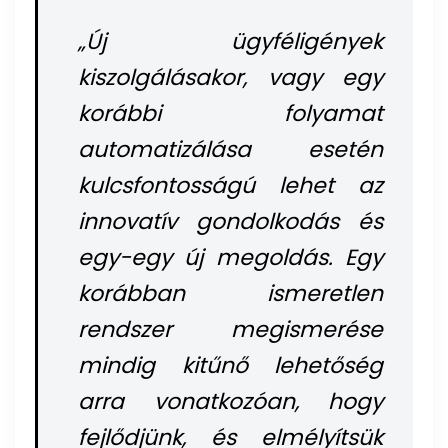
„Új ügyféligények
kiszolgálásakor, vagy egy
korábbi folyamat
automatizálása esetén
kulcsfontosságú lehet az
innovatív gondolkodás és
egy-egy új megoldás. Egy
korábban ismeretlen
rendszer megismerése
mindig kitűnő lehetőség
arra vonatkozóan, hogy
fejlődjünk, és elmélyítsük