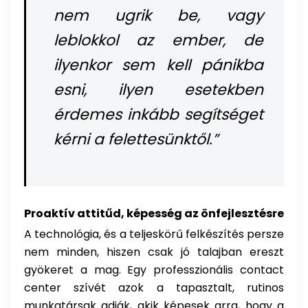
nem ugrik be, vagy
leblokkol az ember, de
ilyenkor sem kell pánikba
esni, ilyen esetekben
érdemes inkább segítséget
kérni a felettesünktől.”
Proaktív attitűd, képesség az önfejlesztésre
A technológia, és a teljeskörű felkészítés persze
nem minden, hiszen csak jó talajban ereszt
gyökeret a mag. Egy professzionális contact
center szívét azok a tapasztalt, rutinos
munkatársak adják, akik képesek arra, hogy a