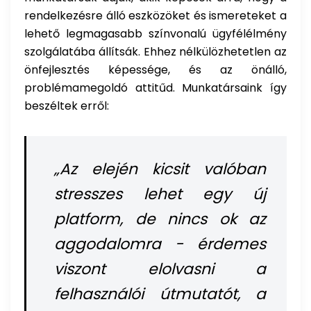
rendelkezésre álló eszközöket és ismereteket a
lehető legmagasabb színvonalú ügyfélélmény
szolgálatába állítsák. Ehhez nélkülözhetetlen az
önfejlesztés képessége, és az önálló,
problémamegoldó attitűd. Munkatársaink így
beszéltek erről:
„Az elején kicsit valóban
stresszes lehet egy új
platform, de nincs ok az
aggodalomra - érdemes
viszont elolvasni a
felhasználói útmutatót, a