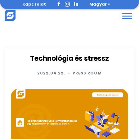
Skip
Kapcsolat
Magyar
to
content
Technológia és stressz
2022.04.22.
PRESS ROOM