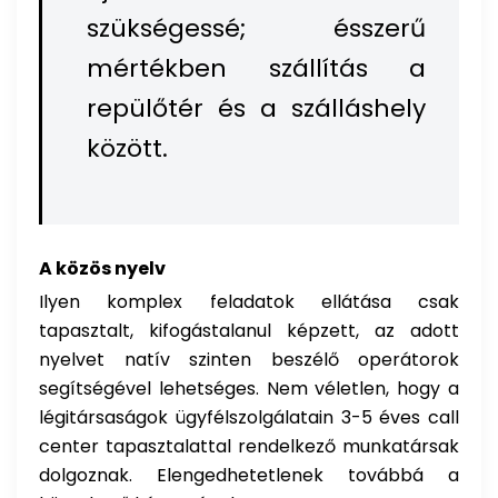
szükségessé; ésszerű
mértékben szállítás a
repülőtér és a szálláshely
között.
A közös nyelv
Ilyen komplex feladatok ellátása csak
tapasztalt, kifogástalanul képzett, az adott
nyelvet natív szinten beszélő operátorok
segítségével lehetséges. Nem véletlen, hogy a
légitársaságok ügyfélszolgálatain 3-5 éves call
center tapasztalattal rendelkező munkatársak
dolgoznak. Elengedhetetlenek továbbá a