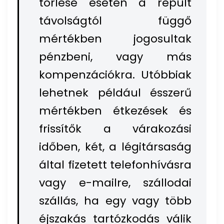
törlése esetén a repült
távolságtól függő
mértékben jogosultak
pénzbeni, vagy más
kompenzációkra. Utóbbiak
lehetnek például ésszerű
mértékben étkezések és
frissítők a várakozási
időben, két, a légitársaság
által fizetett telefonhívásra
vagy e-mailre, szállodai
szállás, ha egy vagy több
éjszakás tartózkodás válik