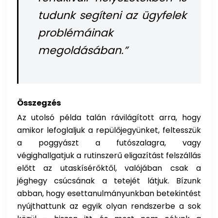
tudunk segíteni az ügyfelek
problémáinak
megoldásában.”
Összegzés
Az utolsó példa talán rávilágított arra, hogy
amikor lefoglaljuk a repülőjegyünket, feltesszük
a poggyászt a futószalagra, vagy
végighallgatjuk a rutinszerű eligazítást felszállás
előtt az utaskísérőktől, valójában csak a
jéghegy csúcsának a tetejét látjuk. Bízunk
abban, hogy esettanulmányunkban betekintést
nyújthattunk az egyik olyan rendszerbe a sok