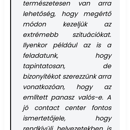
természetesen van arra
lehetőség, hogy megértő
módon kezeljük az
extrémebb szituációkat.
Ilyenkor például az is a
feladatunk, hogy
tapintatosan, de
bizonyítékot szerezzünk arra
vonatkozóan, hogy az
említett panasz valós-e. A
jó contact center fontos
ismertetőjele, hogy
rendkívüli helyezetekben is