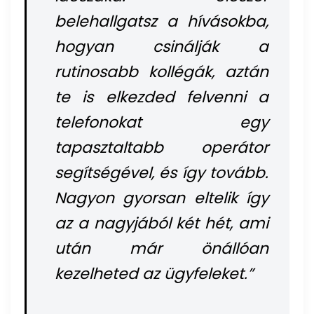
belehallgatsz a hívásokba,
hogyan csinálják a
rutinosabb kollégák, aztán
te is elkezded felvenni a
telefonokat egy
tapasztaltabb operátor
segítségével, és így tovább.
Nagyon gyorsan eltelik így
az a nagyjából két hét, ami
után már önállóan
kezelheted az ügyfeleket.”