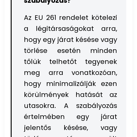
szabályozás?
Az EU 261 rendelet kötelezi
a légitársaságokat arra,
hogy egy járat késése vagy
törlése esetén minden
tőlük telhetőt tegyenek
meg arra vonatkozóan,
hogy minimalizálják ezen
körülmények hatását az
utasokra. A szabályozás
értelmében egy járat
jelentős késése, vagy