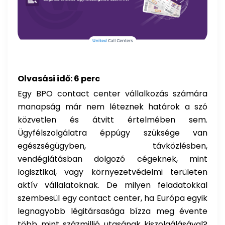
Olvasási idő: 6 perc
Egy BPO contact center vállalkozás számára
manapság már nem léteznek határok a szó
közvetlen és átvitt értelmében sem.
Ügyfélszolgálatra éppúgy szüksége van
egészségügyben, távközlésben,
vendéglátásban dolgozó cégeknek, mint
logisztikai, vagy környezetvédelmi területen
aktív vállalatoknak. De milyen feladatokkal
szembesül egy contact center, ha Európa egyik
legnagyobb légitársasága bízza meg évente
több mint százmillió utasának kiszolgálásával?