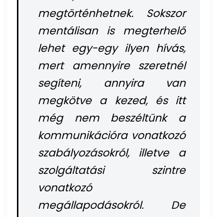
megtörténhetnek. Sokszor
mentálisan is megterhelő
lehet egy-egy ilyen hívás,
mert amennyire szeretnél
segíteni, annyira van
megkötve a kezed, és itt
még nem beszéltünk a
kommunikációra vonatkozó
szabályozásokról, illetve a
szolgáltatási szintre
vonatkozó
megállapodásokról. De