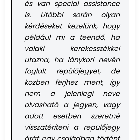
és van special assistance
is. Utóbbi során olyan
kérdéseket kezelünk, hogy
például mi a teendő, ha
valaki kerekesszékkel
utazna, ha lánykori nevén
foglalt repülőjegyet, de
közben férjhez ment, így
nem a jelenlegi neve
olvasható a jegyen, vagy
adott esetben szeretné
visszatéríteni a repülőjegy
árát egy családban történt