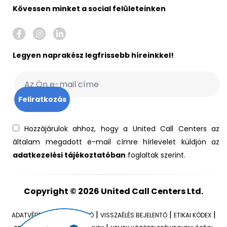
Kövessen minket a social felületeinken
Legyen naprakész legfrissebb híreinkkel!
Hozzájárulok ahhoz, hogy a United Call Centers az
általam megadott e-mail címre hírlevelet küldjön az
adatkezelési tájékoztatóban
foglaltak szerint.
Copyright © 2026
United Call Centers Ltd.
|
|
|
ADATVÉDELMI TÁJÉKOZTATÓ
VISSZAÉLÉS BEJELENTŐ
ETIKAI KÓDEX