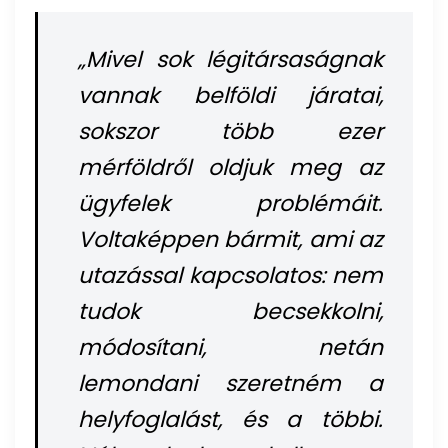
„Mivel sok légitársaságnak
vannak belföldi járatai,
sokszor több ezer
mérföldről oldjuk meg az
ügyfelek problémáit.
Voltaképpen bármit, ami az
utazással kapcsolatos: nem
tudok becsekkolni,
módosítani, netán
lemondani szeretném a
helyfoglalást, és a többi.