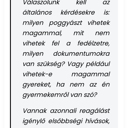
Válaszolunk kell az
általános kérdésekre is:
milyen poggyászt vihetek
magammal, mit nem
vihetek fel a fedélzetre,
milyen dokumentumokra
van szükség? Vagy például
vihetek-e magammal
gyereket, ha nem az én
gyermekemről van szó?
Vannak azonnali reagálást
igénylő elsőbbségi hívások,