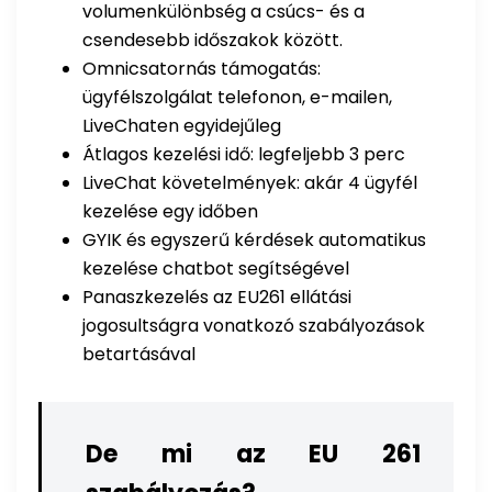
volumenkülönbség a csúcs- és a
csendesebb időszakok között.
Omnicsatornás támogatás:
ügyfélszolgálat telefonon, e-mailen,
LiveChaten egyidejűleg
Átlagos kezelési idő: legfeljebb 3 perc
LiveChat követelmények: akár 4 ügyfél
kezelése egy időben
GYIK és egyszerű kérdések automatikus
kezelése chatbot segítségével
Panaszkezelés az EU261 ellátási
jogosultságra vonatkozó szabályozások
betartásával
De mi az EU 261