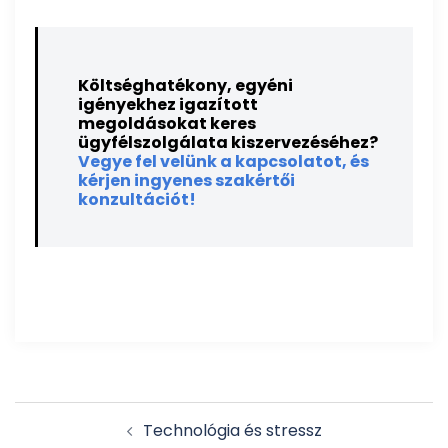
Költséghatékony, egyéni
igényekhez igazított
megoldásokat keres
ügyfélszolgálata kiszervezéséhez?
Vegye fel velünk a kapcsolatot, és
kérjen ingyenes szakértői
konzultációt!
Post
Technológia és stressz
navigation