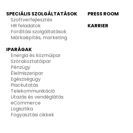
SPECIÁLIS SZOLGÁLTATÁSOK
PRESS ROOM
Szoftverfejlesztés
HR feladatok
KARRIER
Fordítási szolgáltatások
Márkaépítés, marketing
IPARÁGAK
Energia és közműipar
Szórakoztatóipar
Pénzügy
Élelmiszeripar
Egészségügy
Piackutatás
Telekommunikáció
Utazás és vendéglátás
eCommerce
Logisztika
Fogyasztási cikkek