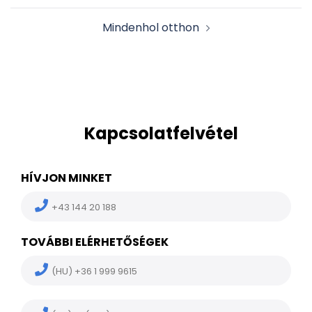
Mindenhol otthon
Kapcsolatfelvétel
HÍVJON MINKET
+43 144 20 188
TOVÁBBI ELÉRHETŐSÉGEK
(HU) +36 1 999 9615