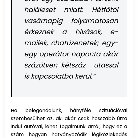
haláleset miatt. Hétfőtől
vasárnapig folyamatosan
érkeznek a hívások, e-
mailek, chatüzenetek; egy-
egy operátor naponta akár
százötven-kétszáz utassal
is kapcsolatba kerül.”
Ha belegondolunk, hányféle szituációval
szembesülhet az, aki akár csak hosszabb útra
indul autóval, lehet fogalmunk arról, hogy ez a
szám hogyan hatványozódik légiközlekedés