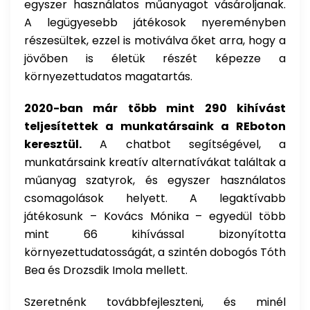
egyszer használatos műanyagot vásároljanak.
A legügyesebb játékosok nyereményben
részesültek, ezzel is motiválva őket arra, hogy a
jövőben is életük részét képezze a
környezettudatos magatartás.
2020-ban már több mint 290 kihívást
teljesítettek a munkatársaink a REboton
keresztül.
A chatbot segítségével, a
munkatársaink kreatív alternatívákat találtak a
műanyag szatyrok, és egyszer használatos
csomagolások helyett. A legaktívabb
játékosunk – Kovács Mónika – egyedül több
mint 66 kihívással bizonyította
környezettudatosságát, a szintén dobogós Tóth
Bea és Drozsdik Imola mellett.
Szeretnénk továbbfejleszteni, és minél