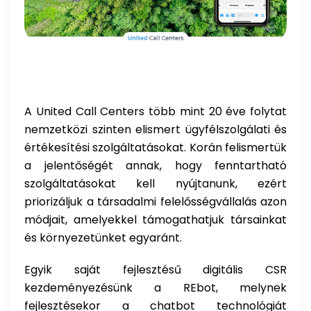
A United Call Centers több mint 20 éve folytat
nemzetközi szinten elismert ügyfélszolgálati és
értékesítési szolgáltatásokat. Korán felismertük
a jelentőségét annak, hogy fenntartható
szolgáltatásokat kell nyújtanunk, ezért
priorizáljuk a társadalmi felelősségvállalás azon
módjait, amelyekkel támogathatjuk társainkat
és környezetünket egyaránt.
Egyik saját fejlesztésű digitális CSR
kezdeményezésünk a REbot, melynek
fejlesztésekor a chatbot technológiát