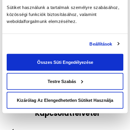
Sütiket használunk a tartalmak személyre szabásához,
közösségi funkciók biztosításához, valamint
weboldalforgalmunk elemzéséhez.
Beállítások
Post
Az elsősegélynyújtás világnapja
navigation
Összes Süti Engedélyezése
A nyelvek európai napja
Testre Szabás
Kizárólag Az Elengedhetetlen Sütiket Használja
Kapcsolatfelvétel