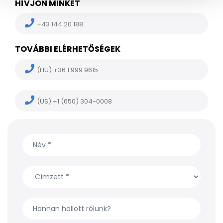
HÍVJON MINKET
+43 144 20 188
TOVÁBBI ELÉRHETŐSÉGEK
(HU) +36 1 999 9615
(US) +1 (650) 304-0008