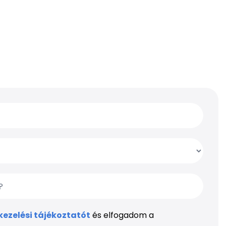
ezelési tájékoztatót
és elfogadom a