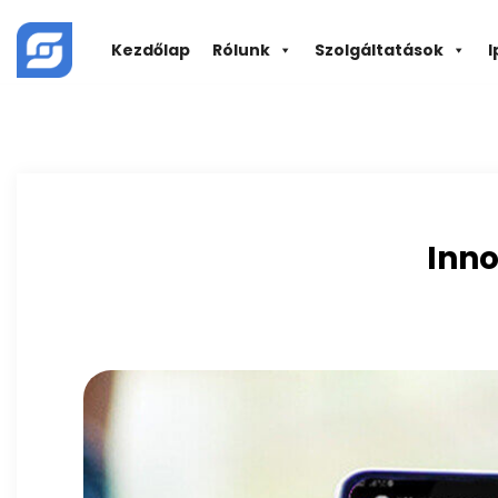
Skip
to
Kezdőlap
Rólunk
Szolgáltatások
I
content
Inno