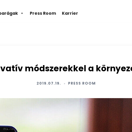
parágak
Press Room
Karrier
vatív módszerekkel a környez
2019.07.19.
PRESS ROOM