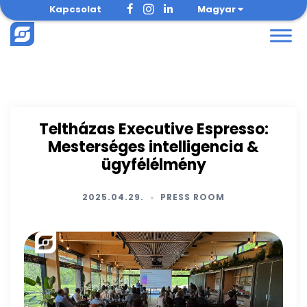
Skip
Kapcsolat
Magyar
to
content
Teltházas Executive Espresso:
Mesterséges intelligencia &
ügyfélélmény
2025.04.29.
PRESS ROOM