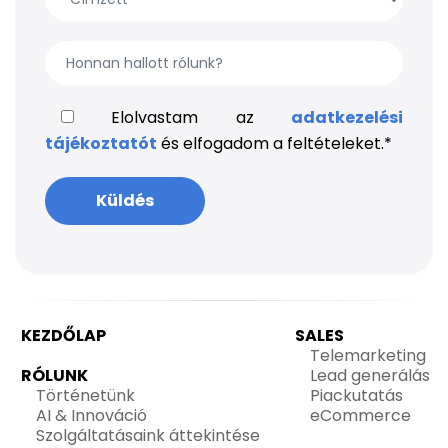
Elolvastam az
adatkezelési
tájékoztatót
és elfogadom a feltételeket.
*
KEZDŐLAP
SALES
Telemarketing
RÓLUNK
Lead generálás
Történetünk
Piackutatás
AI & Innováció
eCommerce
Szolgáltatásaink áttekintése