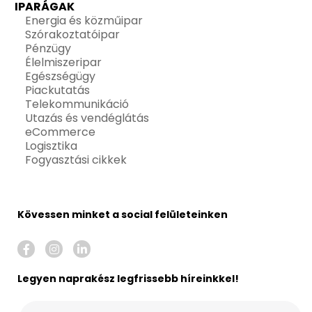
IPARÁGAK
Energia és közműipar
Szórakoztatóipar
Pénzügy
Élelmiszeripar
Egészségügy
Piackutatás
Telekommunikáció
Utazás és vendéglátás
eCommerce
Logisztika
Fogyasztási cikkek
Kövessen minket a social felületeinken
Legyen naprakész legfrissebb híreinkkel!