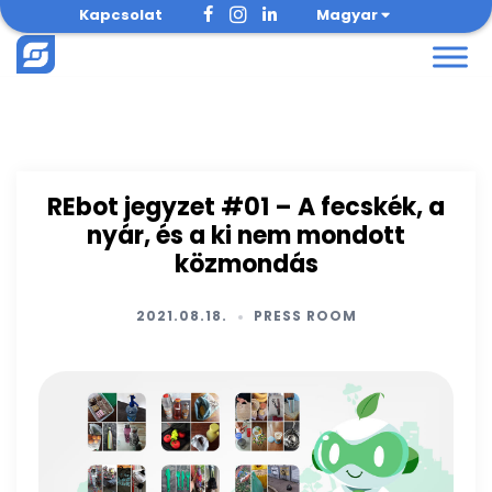
Skip
Kapcsolat
Magyar
to
content
REbot jegyzet #01 – A fecskék, a
nyár, és a ki nem mondott
közmondás
2021.08.18.
PRESS ROOM