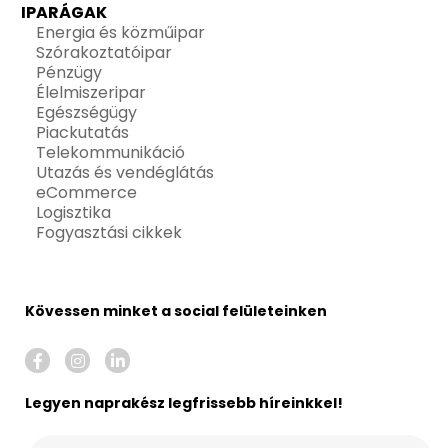
IPARÁGAK
Energia és közműipar
Szórakoztatóipar
Pénzügy
Élelmiszeripar
Egészségügy
Piackutatás
Telekommunikáció
Utazás és vendéglátás
eCommerce
Logisztika
Fogyasztási cikkek
Kövessen minket a social felületeinken
Legyen naprakész legfrissebb híreinkkel!