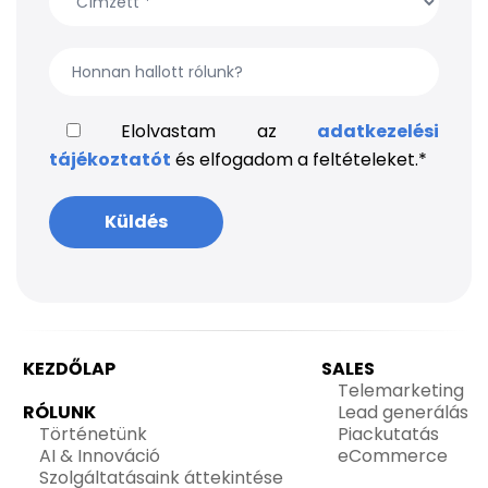
Elolvastam az
adatkezelési
tájékoztatót
és elfogadom a feltételeket.
*
KEZDŐLAP
SALES
Telemarketing
RÓLUNK
Lead generálás
Történetünk
Piackutatás
AI & Innováció
eCommerce
Szolgáltatásaink áttekintése