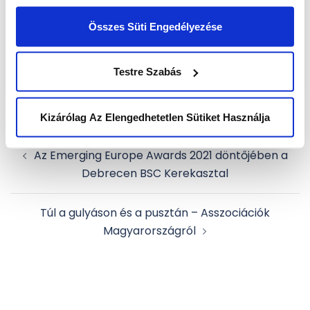
Összes Süti Engedélyezése
Testre Szabás
Kizárólag Az Elengedhetetlen Sütiket Használja
Post
Az Emerging Europe Awards 2021 döntőjében a
navigation
Debrecen BSC Kerekasztal
Túl a gulyáson és a pusztán – Asszociációk
Magyarországról