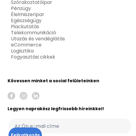
Szórakoztatóipar
Pénzügy
Élelmiszeripar
Egészségügy
Piackutatás
Telekommunikáció
Utazás és vendéglátás
eCommerce
Logisztika
Fogyasztási cikkek
Kövessen minket a social felületeinken
Legyen naprakész legfrissebb híreinkkel!