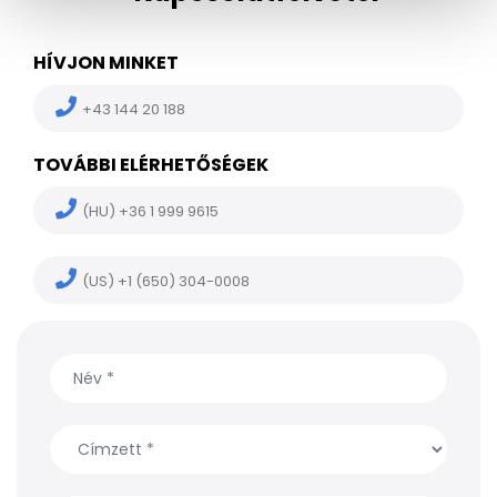
HÍVJON MINKET
+43 144 20 188
TOVÁBBI ELÉRHETŐSÉGEK
(HU) +36 1 999 9615
(US) +1 (650) 304-0008