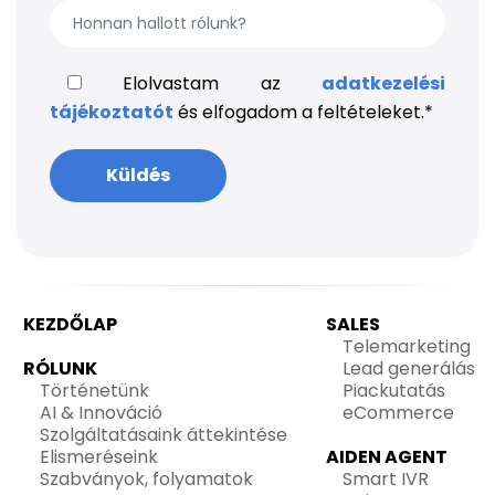
Elolvastam az
adatkezelési
tájékoztatót
és elfogadom a feltételeket.
*
KEZDŐLAP
SALES
Telemarketing
RÓLUNK
Lead generálás
Történetünk
Piackutatás
AI & Innováció
eCommerce
Szolgáltatásaink áttekintése
Elismeréseink
AIDEN AGENT
Szabványok, folyamatok
Smart IVR