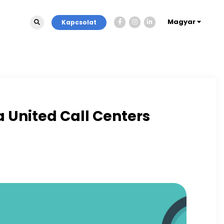
Magyar
Kapcsolat
 United Call Centers