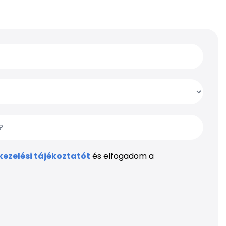
ezelési tájékoztatót
és elfogadom a