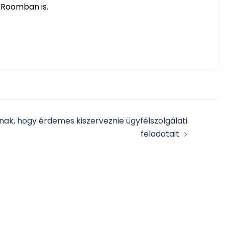
 Roomban is.
nnak, hogy érdemes kiszerveznie ügyfélszolgálati
feladatait