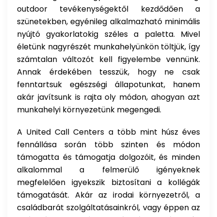
outdoor tevékenységektől kezdődően a
szünetekben, egyénileg alkalmazható minimális
nyújtó gyakorlatokig széles a paletta. Mivel
életünk nagyrészét munkahelyünkön töltjük, így
számtalan változót kell figyelembe vennünk.
Annak érdekében tesszük, hogy ne csak
fenntartsuk egészségi állapotunkat, hanem
akár javítsunk is rajta oly módon, ahogyan azt
munkahelyi környezetünk megengedi.
A United Call Centers a több mint húsz éves
fennállása során több szinten és módon
támogatta és támogatja dolgozóit, és minden
alkalommal a felmerülő igényeknek
megfelelően igyekszik biztosítani a kollégák
támogatását. Akár az irodai környezetről, a
családbarát szolgáltatásainkról, vagy éppen az