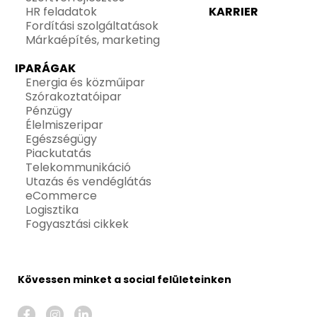
HR feladatok
KARRIER
Fordítási szolgáltatások
Márkaépítés, marketing
IPARÁGAK
Energia és közműipar
Szórakoztatóipar
Pénzügy
Élelmiszeripar
Egészségügy
Piackutatás
Telekommunikáció
Utazás és vendéglátás
eCommerce
Logisztika
Fogyasztási cikkek
Kövessen minket a social felületeinken