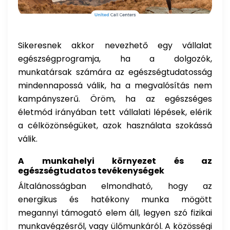
Sikeresnek akkor nevezhető egy vállalat
egészségprogramja, ha a dolgozók,
munkatársak számára az egészségtudatosság
mindennapossá válik, ha a megvalósítás nem
kampányszerű. Öröm, ha az egészséges
életmód irányában tett vállalati lépések, elérik
a célközönségüket, azok használata szokássá
válik.
A munkahelyi környezet és az
egészségtudatos tevékenységek
Általánosságban elmondható, hogy az
energikus és hatékony munka mögött
megannyi támogató elem áll, legyen szó fizikai
munkavégzésről, vagy ülőmunkáról. A közösségi