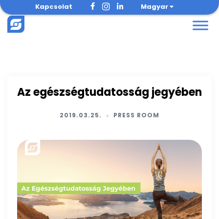
Skip
Kapcsolat
Magyar
to
content
Az egészségtudatosság jegyében
2019.03.25.
PRESS ROOM