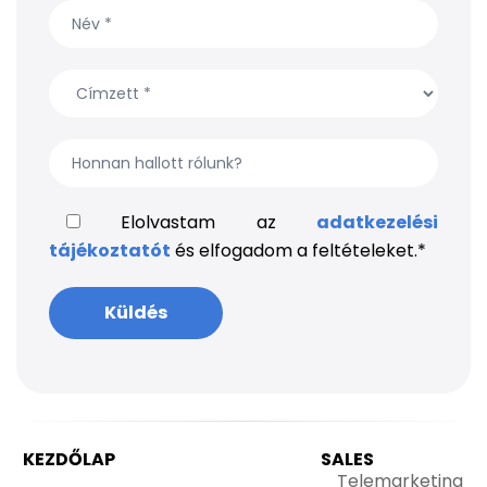
Elolvastam az
adatkezelési
tájékoztatót
és elfogadom a feltételeket.
*
KEZDŐLAP
SALES
Telemarketing