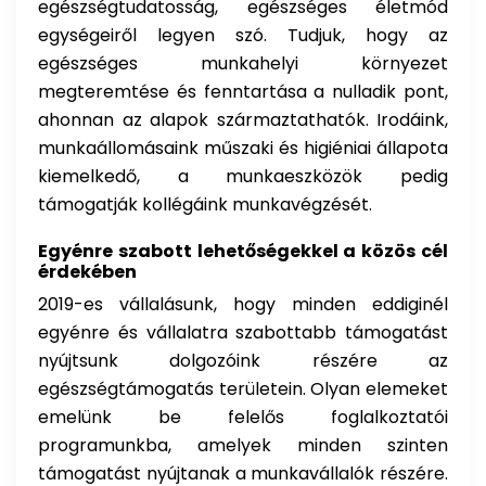
egészségtudatosság, egészséges életmód
egységeiről legyen szó. Tudjuk, hogy az
egészséges munkahelyi környezet
megteremtése és fenntartása a nulladik pont,
ahonnan az alapok származtathatók. Irodáink,
munkaállomásaink műszaki és higiéniai állapota
kiemelkedő, a munkaeszközök pedig
támogatják kollégáink munkavégzését.
Egyénre szabott lehetőségekkel a közös cél
érdekében
2019-es vállalásunk, hogy minden eddiginél
egyénre és vállalatra szabottabb támogatást
nyújtsunk dolgozóink részére az
egészségtámogatás területein. Olyan elemeket
emelünk be felelős foglalkoztatói
programunkba, amelyek minden szinten
támogatást nyújtanak a munkavállalók részére.