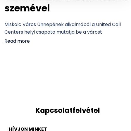
szemével
Miskolc Város Ünnepének alkalmából a United Call
Centers helyi csapata mutatja be a várost
Read more
Kapcsolatfelvétel
HÍVJON MINKET