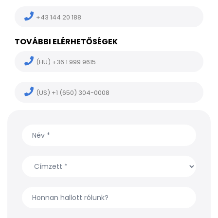
+43 144 20 188
TOVÁBBI ELÉRHETŐSÉGEK
(HU) +36 1 999 9615
(US) +1 (650) 304-0008