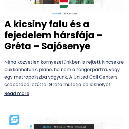
A kicsiny falu és a
fejedelem hársfája –
Gréta – Sajósenye
Néha közvetlen környezetünkben is rejtett kincsekre
bukkanhatunk, pláne, ha nem a tengerpartra, vagy
egy metropoliszba vágyunk. A United Call Centers
csapatából ezúttal Gréta mutatja be lakhelyét.
Read more