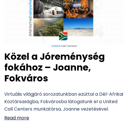
Közel a Jóreménység
fokához – Joanne,
Fokváros
Virtuális világjáró sorozatunkban ezúttal a Dél-Afrikai
Köztársaságba, Fokvárosba látogatunk el a United
Call Centers munkatársa, Joanne vezetésével.
Read more