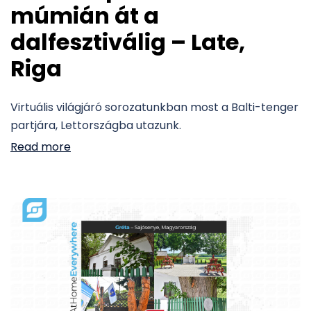
múmián át a
dalfesztiválig – Late,
Riga
Virtuális világjáró sorozatunkban most a Balti-tenger
partjára, Lettországba utazunk.
Read more