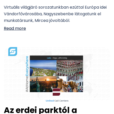
Virtuális világjáró sorozatunkban ezúttal Európa idei
Vándorfővárosába, Nagyszebenbe látogatunk el
munkatársunk, Mircea jóvoltából.
Read more
Az erdei parktól a