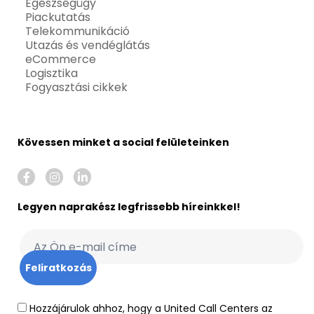
Egészségügy
Piackutatás
Telekommunikáció
Utazás és vendéglátás
eCommerce
Logisztika
Fogyasztási cikkek
Kövessen minket a social felületeinken
Legyen naprakész legfrissebb híreinkkel!
Hozzájárulok ahhoz, hogy a United Call Centers az