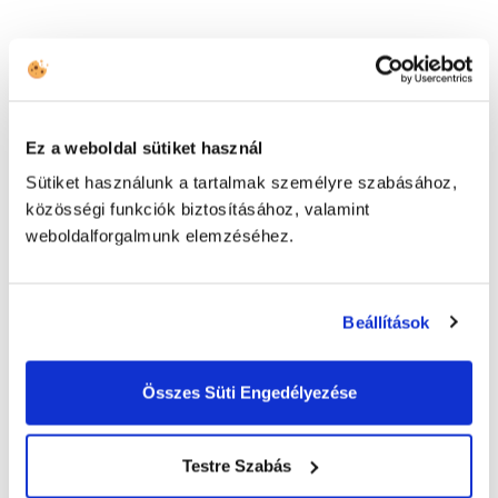
Születési idő *
Ez a weboldal sütiket használ
Legmagasabb iskolai végzettség *
Sütiket használunk a tartalmak személyre szabásához,
közösségi funkciók biztosításához, valamint
weboldalforgalmunk elemzéséhez.
Nyelvismeret *
Beállítások
Összes Süti Engedélyezése
-
Testre Szabás
+