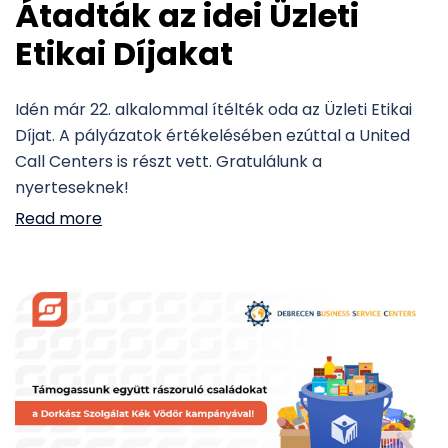
Átadták az idei Üzleti
Etikai Díjakat
Idén már 22. alkalommal ítélték oda az Üzleti Etikai
Díjat. A pályázatok értékelésében ezúttal a United
Call Centers is részt vett. Gratulálunk a
nyerteseknek!
Read more