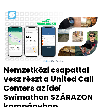
Nemzetközi csapattal
vesz részt a United Call
Centers az idei
Swimathon SZÁRAZON
kampányban