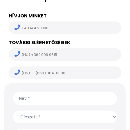
HÍVJON MINKET
+43 144 20 188
TOVÁBBI ELÉRHETŐSÉGEK
(HU) +36 1 999 9615
(US) +1 (650) 304-0008