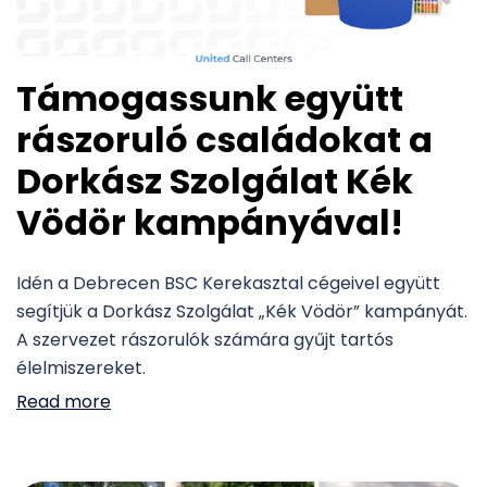
Támogassunk együtt
rászoruló családokat a
Dorkász Szolgálat Kék
Vödör kampányával!
Idén a Debrecen BSC Kerekasztal cégeivel együtt
segítjük a Dorkász Szolgálat „Kék Vödör” kampányát.
A szervezet rászorulók számára gyűjt tartós
élelmiszereket.
Read more