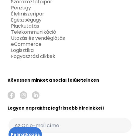
Szórakoztatóipar
Pénzügy
Élelmiszeripar
Egészségügy
Piackutatás
Telekommunikáció
Utazás és vendéglátás
eCommerce
Logisztika
Fogyasztási cikkek
Kövessen minket a social felületeinken
Legyen naprakész legfrissebb híreinkkel!