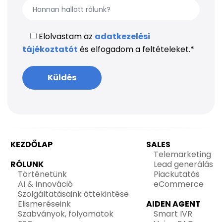
Elolvastam az
adatkezelési
tájékoztatót
és elfogadom a feltételeket.
*
KEZDŐLAP
SALES
Telemarketing
RÓLUNK
Lead generálás
Történetünk
Piackutatás
AI & Innováció
eCommerce
Szolgáltatásaink áttekintése
Elismeréseink
AIDEN AGENT
Szabványok, folyamatok
Smart IVR