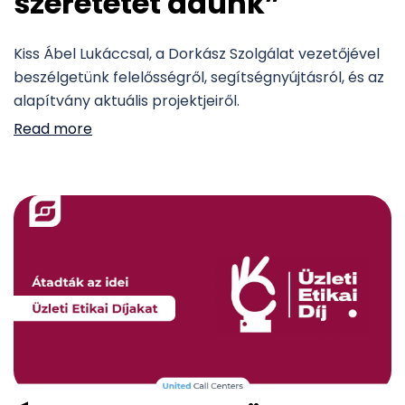
szeretetet adunk”
Kiss Ábel Lukáccsal, a Dorkász Szolgálat vezetőjével
beszélgetünk felelősségről, segítségnyújtásról, és az
alapítvány aktuális projektjeiről.
Read more