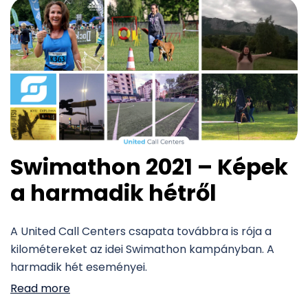
Swimathon 2021 – Képek
a harmadik hétről
A United Call Centers csapata továbbra is rója a
kilométereket az idei Swimathon kampányban. A
harmadik hét eseményei.
Read more