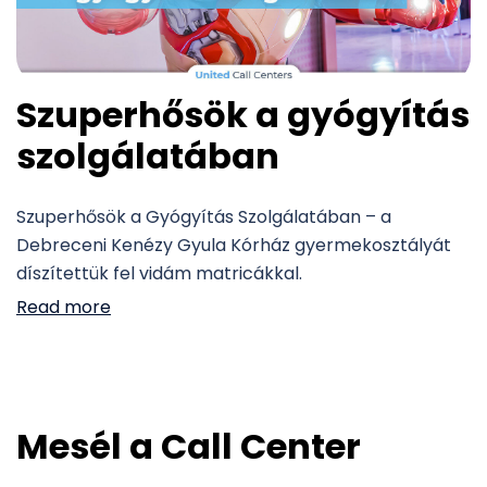
Szuperhősök a gyógyítás
szolgálatában
Szuperhősök a Gyógyítás Szolgálatában – a
Debreceni Kenézy Gyula Kórház gyermekosztályát
díszítettük fel vidám matricákkal.
Read more
Mesél a Call Center