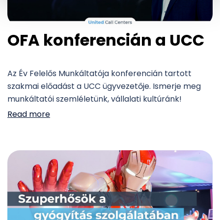
OFA konferencián a UCC
Az Év Felelős Munkáltatója konferencián tartott
szakmai előadást a UCC ügyvezetője. Ismerje meg
munkáltatói szemléletünk, vállalati kultúránk!
Read more