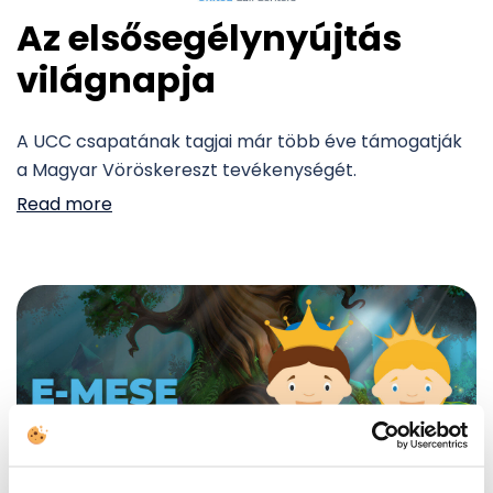
Az elsősegélynyújtás
világnapja
A UCC csapatának tagjai már több éve támogatják
a Magyar Vöröskereszt tevékenységét.
Read more