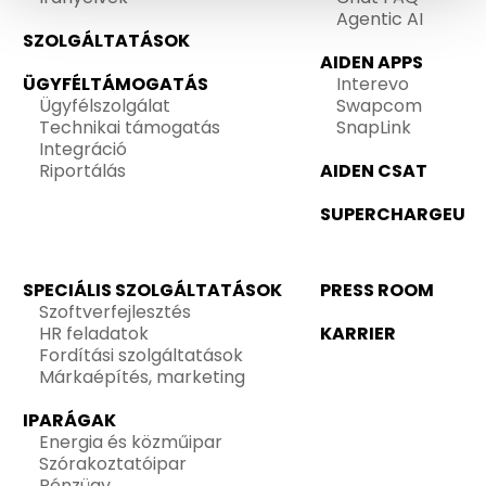
Agentic AI
SZOLGÁLTATÁSOK
AIDEN APPS
ÜGYFÉLTÁMOGATÁS
Interevo
Ügyfélszolgálat
Swapcom
Technikai támogatás
SnapLink
Integráció
Riportálás
AIDEN CSAT
SUPERCHARGEU
SPECIÁLIS SZOLGÁLTATÁSOK
PRESS ROOM
Szoftverfejlesztés
HR feladatok
KARRIER
Fordítási szolgáltatások
Márkaépítés, marketing
IPARÁGAK
Energia és közműipar
Szórakoztatóipar
Pénzügy