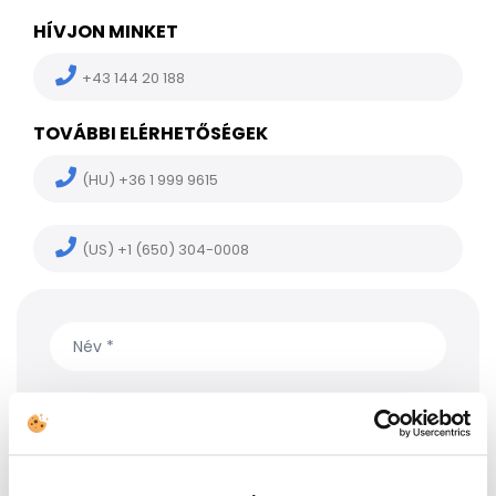
HÍVJON MINKET
+43 144 20 188
TOVÁBBI ELÉRHETŐSÉGEK
(HU) +36 1 999 9615
(US) +1 (650) 304-0008