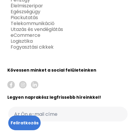
Élelmiszeripar
Egészségügy
Piackutatás
Telekommunikáció
Utazás és vendéglátás
eCommerce
Logisztika
Fogyasztási cikkek
Kövessen minket a social felületeinken
Legyen naprakész legfrissebb híreinkkel!