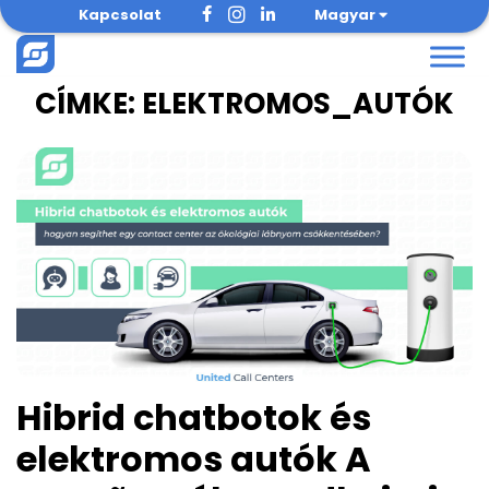
Skip
Kapcsolat
Magyar
to
content
CÍMKE:
ELEKTROMOS_AUTÓK
Hibrid chatbotok és
elektromos autók A