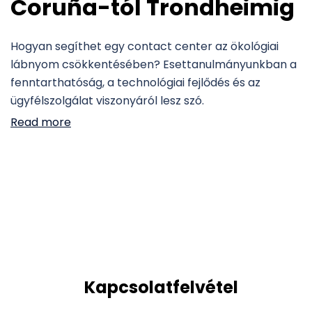
Coruña-tól Trondheimig
Hogyan segíthet egy contact center az ökológiai
lábnyom csökkentésében? Esettanulmányunkban a
fenntarthatóság, a technológiai fejlődés és az
ügyfélszolgálat viszonyáról lesz szó.
Read more
Kapcsolatfelvétel